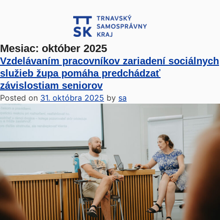
Mesiac:
október 2025
Vzdelávaním pracovníkov zariadení sociálnych
služieb župa pomáha predchádzať
závislostiam seniorov
Posted on
31. októbra 2025
by
sa