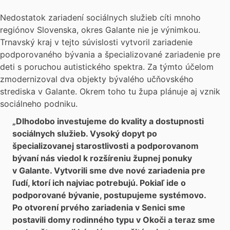
Nedostatok zariadení sociálnych služieb cíti mnoho
regiónov Slovenska, okres Galante nie je výnimkou.
Trnavský kraj v tejto súvislosti vytvoril zariadenie
podporovaného bývania a špecializované zariadenie pre
deti s poruchou autistického spektra. Za týmto účelom
zmodernizoval dva objekty bývalého učňovského
strediska v Galante. Okrem toho tu župa plánuje aj vznik
sociálneho podniku.
„Dlhodobo investujeme do kvality a dostupnosti
sociálnych služieb. Vysoký dopyt po
špecializovanej starostlivosti a podporovanom
bývaní nás viedol k rozšíreniu župnej ponuky
v Galante. Vytvorili sme dve nové zariadenia pre
ľudí, ktorí ich najviac potrebujú. Pokiaľ ide o
podporované bývanie, postupujeme systémovo.
Po otvorení prvého zariadenia v Senici sme
postavili domy rodinného typu v Okoči a teraz sme