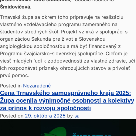
Šmidovičová
.
Trnavská župa sa okrem toho pripravuje na realizáciu
vlastného vzdelávacieho programu zameraného na
študentov stredných škôl. Projekt vzniká v spolupráci s
organizáciou Sekunda pre život a Slovenskou
angiologickou spoločnosťou a má byť financovaný z
Programu švajčiarsko-slovenskej spolupráce. Cieľom je
viesť mladých ľudí k zodpovednosti za vlastné zdravie, učí
ich rozpoznávať príznaky ohrozujúcich stavov a privolať
prvú pomoc.
Posted in
Nezaradené
Cena Trnavského samosprávneho kraja 2025:
Župa ocenila výnimočné osobnosti a kolektívy
za prínos k rozvoju spoločnosti
Posted on
29. októbra 2025
by
sa