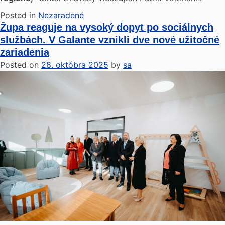
Posted in
Nezaradené
Župa reaguje na vysoký dopyt po sociálnych
službách. V Galante vznikli dve nové užitočné
zariadenia
Posted on
28. októbra 2025
by
sa