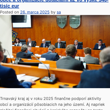
tisíc eur
Posted on
26. marca 2025
by
sa
Trnavský kraj aj v roku 2025 finančne podporí aktivity
obcí a organizácií pôsobiacich na jeho území. Aj napriek