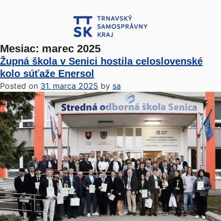
Mesiac:
marec 2025
Župná škola v Senici hostila celoslovenské
kolo súťaže Enersol
Posted on
31. marca 2025
by
sa