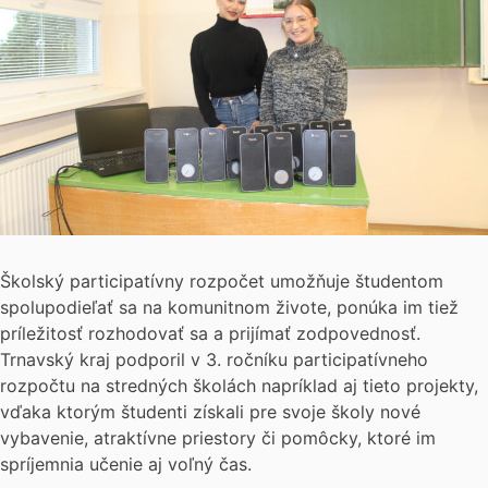
Školský participatívny rozpočet umožňuje študentom
spolupodieľať sa na komunitnom živote, ponúka im tiež
príležitosť rozhodovať sa a prijímať zodpovednosť.
Trnavský kraj podporil v 3. ročníku participatívneho
rozpočtu na stredných školách napríklad aj tieto projekty,
vďaka ktorým študenti získali pre svoje školy nové
vybavenie, atraktívne priestory či pomôcky, ktoré im
spríjemnia učenie aj voľný čas.