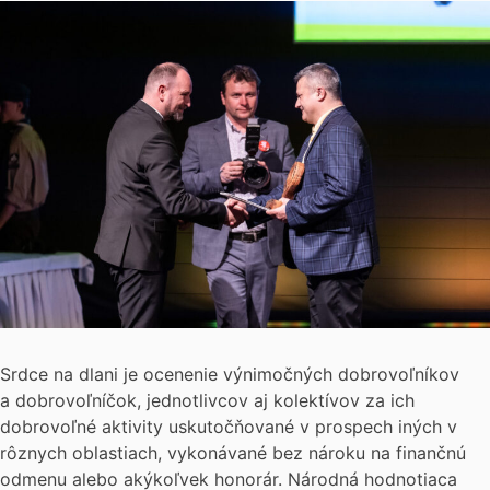
Srdce na dlani je ocenenie výnimočných dobrovoľníkov
a dobrovoľníčok, jednotlivcov aj kolektívov za ich
dobrovoľné aktivity uskutočňované v prospech iných v
rôznych oblastiach, vykonávané bez nároku na finančnú
odmenu alebo akýkoľvek honorár. Národná hodnotiaca