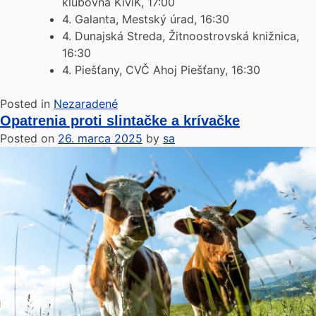
klubovňa KiviK, 17:00
4. Galanta, Mestský úrad, 16:30
4. Dunajská Streda, Žitnoostrovská knižnica,
16:30
4. Piešťany, CVČ Ahoj Piešťany, 16:30
Posted in
Nezaradené
Opatrenia proti slintačke a krívačke
Posted on
26. marca 2025
by
sa