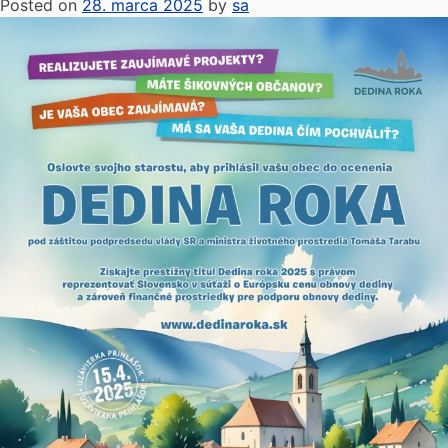
Posted on
28. marca 2025
by
sa