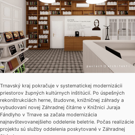
Trnavský kraj pokračuje v systematickej modernizácii
priestorov župných kultúrnych inštitúcií. Po úspešných
rekonštrukciách herne, študovne, knižničnej záhrady a
vybudovaní novej Záhradnej čitárne v Knižnici Juraja
Fándlyho v Trnave sa začala modernizácia
najnavštevovanejšieho oddelenie beletrie. Počas realizácie
projektu sú služby oddelenia poskytované v Záhradnej