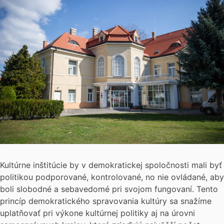
Kultúrne inštitúcie by v demokratickej spoločnosti mali byť
politikou podporované, kontrolované, no nie ovládané, aby
boli slobodné a sebavedomé pri svojom fungovaní. Tento
princíp demokratického spravovania kultúry sa snažíme
uplatňovať pri výkone kultúrnej politiky aj na úrovni