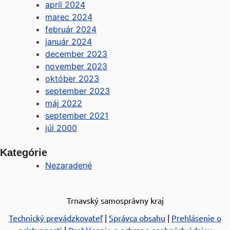
apríl 2024
marec 2024
február 2024
január 2024
december 2023
november 2023
október 2023
september 2023
máj 2022
september 2021
júl 2000
Kategórie
Nezaradené
Trnavský samosprávny kraj
Technický prevádzkovateľ
|
Správca obsahu
|
Prehlásenie o