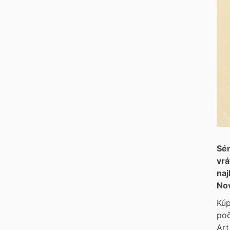
Sér
vrá
naj
Nov
Kúp
poč
Art