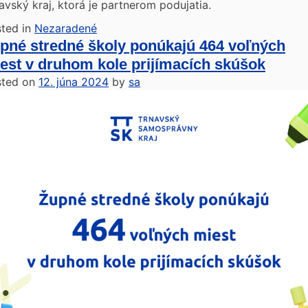
avský kraj, ktorá je partnerom podujatia.
ted in
Nezaradené
pné stredné školy ponúkajú 464 voľných
est v druhom kole prijímacích skúšok
sted on
12. júna 2024
by
sa