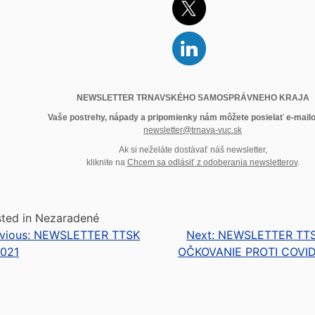
NEWSLETTER TRNAVSKÉHO SAMOSPRÁVNEHO KRAJA
Vaše postrehy, nápady a pripomienky nám môžete posielať e-mail
newsletter@trnava-vuc.sk
Ak si neželáte dostávať náš newsletter,
kliknite na
Chcem sa odlásiť z odoberania newsletterov
.
ted in Nezaradené
vious:
NEWSLETTER TTSK
Next:
NEWSLETTER TTS
2021
OČKOVANIE PROTI COVID