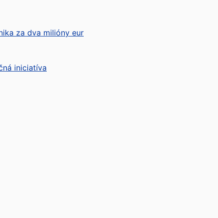
nika za dva milióny eur
ná iniciatíva