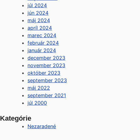
júl 2024
jún 2024
máj 2024
apríl 2024
marec 2024
február 2024
január 2024
december 2023
november 2023
október 2023
september 2023
máj 2022
september 2021
júl 2000
Kategórie
Nezaradené