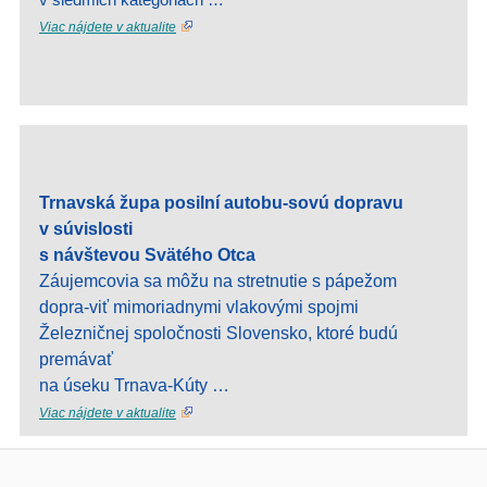
Viac nájdete v aktualite
Trnavská župa posilní autobu-sovú dopravu
v súvislosti
s návštevou Svätého Otca
Záujemcovia sa môžu na stretnutie s pápežom
dopra-viť mimoriadnymi vlakovými spojmi
Železničnej spoločnosti Slovensko, ktoré budú
premávať
na úseku Trnava-Kúty …
Viac nájdete v aktualite