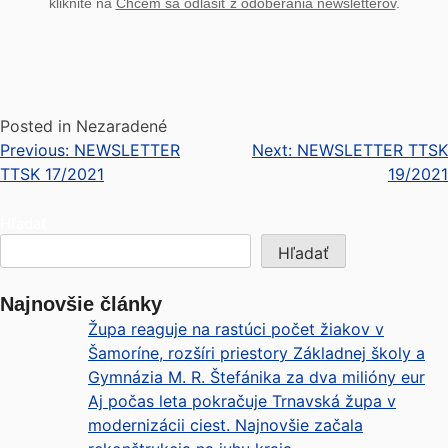
kliknite na
Chcem sa odlásiť z odoberania newsletterov
.
Posted in Nezaradené
Previous:
NEWSLETTER
Next:
NEWSLETTER TTSK
TTSK 17/2021
19/2021
Hľadať
Hľadať
Najnovšie články
Župa reaguje na rastúci počet žiakov v
Šamoríne, rozšíri priestory Základnej školy a
Gymnázia M. R. Štefánika za dva milióny eur
Aj počas leta pokračuje Trnavská župa v
modernizácii ciest. Najnovšie začala